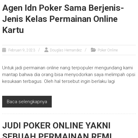
Agen Idn Poker Sama Berjenis-
Jenis Kelas Permainan Online
Kartu
Februari 9, 2023
Douglas Hernandez
Poker Online
Untuk jadi permainan online nang terpopuler mengundang kami
mantap bahwa dia orang bisa menyodorkan saya melimpah opsi
kesukaan terbagus. Oleh hal tersebut ingin berlaku lagi
Baca selengkapnya
JUDI POKER ONLINE YAKNI
SEBUAH PERMAINAN REMI