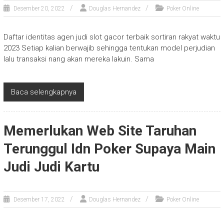
Desember 20, 2022
Douglas Hernandez
Poker Online
Daftar identitas agen judi slot gacor terbaik sortiran rakyat waktu
2023 Setiap kalian berwajib sehingga tentukan model perjudian
lalu transaksi nang akan mereka lakuin. Sama
Baca selengkapnya
Memerlukan Web Site Taruhan
Terunggul Idn Poker Supaya Main
Judi Judi Kartu
Desember 17, 2022
Douglas Hernandez
Poker Online