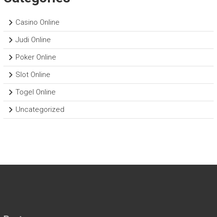
Casino Online
Judi Online
Poker Online
Slot Online
Togel Online
Uncategorized