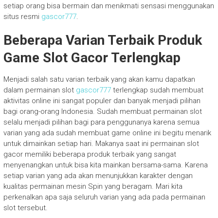
setiap orang bisa bermain dan menikmati sensasi menggunakan
situs resmi
gascor777
.
Beberapa Varian Terbaik Produk
Game Slot Gacor Terlengkap
Menjadi salah satu varian terbaik yang akan kamu dapatkan
dalam permainan slot
gascor777
terlengkap sudah membuat
aktivitas online ini sangat populer dan banyak menjadi pilihan
bagi orang-orang Indonesia. Sudah membuat permainan slot
selalu menjadi pilihan bagi para penggunanya karena semua
varian yang ada sudah membuat game online ini begitu menarik
untuk dimainkan setiap hari. Makanya saat ini permainan slot
gacor memiliki beberapa produk terbaik yang sangat
menyenangkan untuk bisa kita mainkan bersama-sama. Karena
setiap varian yang ada akan menunjukkan karakter dengan
kualitas permainan mesin Spin yang beragam. Mari kita
perkenalkan apa saja seluruh varian yang ada pada permainan
slot tersebut.