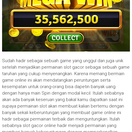
Sudah hadir sebagai sebuah game yang unggul dan juga unik
setelah menjadikan permainan slot gacor sebagai sebuah game
taruhan yang cukup menyenangkan. Karena memang bermain
game online ini akan mendatangkan peruntungan serta
kesempatan untuk orang-orang bisa dapetin banyak uang
dengan hanya main Spin dengan modal kecil. Itulah sebabnya
akan ada banyak keseruan yang bakal kamu dapatkan saat ini
supaya permainan slot akan membuat kalian bertemu dengan
banyak sekali keberuntungan yang membuat game online ini
hadir sebagai permainan terbaik dan menguntungkan. Itulah
sebabnya slot gacor online hadir menjadi permainan yang