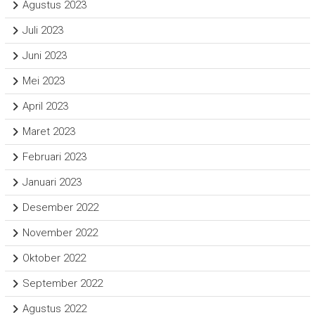
Agustus 2023
Juli 2023
Juni 2023
Mei 2023
April 2023
Maret 2023
Februari 2023
Januari 2023
Desember 2022
November 2022
Oktober 2022
September 2022
Agustus 2022