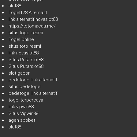
slot88
Togel178 Alternatif
link alternatif novaslot88
https://totomacau.me/
situs togel resmi
Togel Online
situs toto resmi
link novaslot88
Situs Putarslot88
Situs Putarslot88
slot gacor
pedetogel link alternatif
situs pedetogel
pedetogel link alternatif
togel terpercaya
link vipwin88
Situs Vipwin88
agen sbobet
slot88