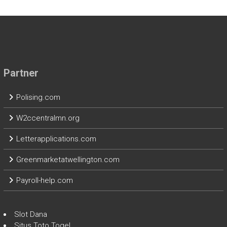
Partner
Polising.com
W2ccentralmn.org
Letterapplications.com
Greenmarketatwellington.com
Payroll-help.com
Slot Dana
Situs Toto Togel