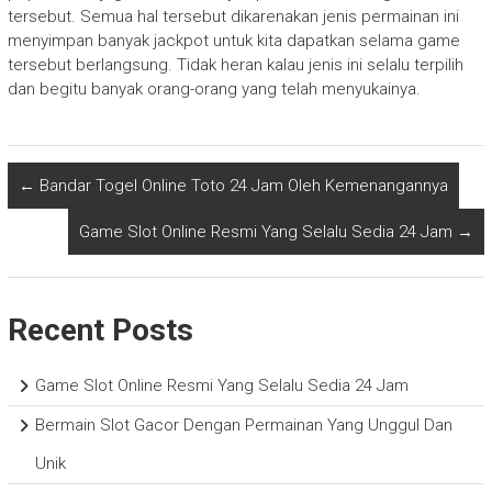
tersebut. Semua hal tersebut dikarenakan jenis permainan ini
menyimpan banyak jackpot untuk kita dapatkan selama game
tersebut berlangsung. Tidak heran kalau jenis ini selalu terpilih
dan begitu banyak orang-orang yang telah menyukainya.
←
Bandar Togel Online Toto 24 Jam Oleh Kemenangannya
Game Slot Online Resmi Yang Selalu Sedia 24 Jam
→
Recent Posts
Game Slot Online Resmi Yang Selalu Sedia 24 Jam
Bermain Slot Gacor Dengan Permainan Yang Unggul Dan
Unik