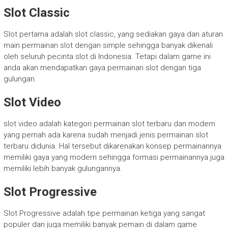
Slot Classic
Slot pertama adalah slot classic, yang sediakan gaya dan aturan
main permainan slot dengan simple sehingga banyak dikenali
oleh seluruh pecinta slot di Indonesia. Tetapi dalam game ini
anda akan mendapatkan gaya permainan slot dengan tiga
gulungan.
Slot Video
slot video adalah kategori permainan slot terbaru dan modern
yang pernah ada karena sudah menjadi jenis permainan slot
terbaru didunia. Hal tersebut dikarenakan konsep permainannya
memiliki gaya yang modern sehingga formasi permainannya juga
memiliki lebih banyak gulungannya.
Slot Progressive
Slot Progressive adalah tipe permainan ketiga yang sangat
populer dan juga memiliki banyak pemain di dalam game