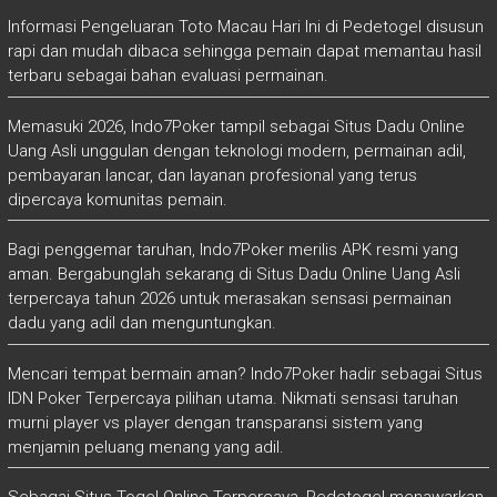
Informasi Pengeluaran Toto Macau Hari Ini di
Pedetogel
disusun
rapi dan mudah dibaca sehingga pemain dapat memantau hasil
terbaru sebagai bahan evaluasi permainan.
Memasuki 2026, Indo7Poker tampil sebagai Situs
Dadu Online
Uang Asli
unggulan dengan teknologi modern, permainan adil,
pembayaran lancar, dan layanan profesional yang terus
dipercaya komunitas pemain.
Bagi penggemar taruhan, Indo7Poker merilis APK resmi yang
aman. Bergabunglah sekarang di
Situs Dadu Online
Uang Asli
terpercaya tahun 2026 untuk merasakan sensasi permainan
dadu yang adil dan menguntungkan.
Mencari tempat bermain aman? Indo7Poker hadir sebagai Situs
IDN Poker
Terpercaya pilihan utama. Nikmati sensasi taruhan
murni player vs player dengan transparansi sistem yang
menjamin peluang menang yang adil.