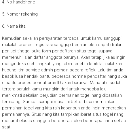
4. No handphone
5. Nomor rekening
6. Nama kita
Kemudian sekalian persyaratan tercapai untuk kamu sanggupi
mulailah prosesi registrasi sanggup berjalan oleh dapat dijalani.
penjudi tinggal buka form pendaftaran situs togel supaya
memenuhi isian daftar anggota barunya. Akan tetapi jikalau ingin
mengindeks oleh langkah yang lebih terlebih-lebih lalu silahkan
hubungi tim service admin pemain secara reflek. Lalu tim anda
besok lusa hendak bantu beberapa nomine pendaftar nang suka
dibantu proses pendaftaran ID akun barunya. Manatahu sudah
tertera barulah kamu mungkin dari untuk mencoba lalu
menikmati sekalian perjudian permainan togel nang dipastikan
terhidang. Sampai-sampai masa ini bettor bisa memainkan
permainan togel yang kita raih kapanpun anda ingin menerapkan
permainannya. Situs nang kita tampilkan ibarat situs togel nang
menurut elastis sanggup beroperasi oleh beberapa anda setiap
saat.