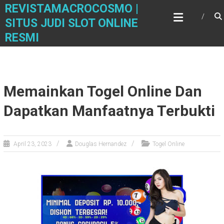
Skip
REVISTAMACROCOSMO |
to
SITUS JUDI SLOT ONLINE
content
RESMI
Memainkan Togel Online Dan
Dapatkan Manfaatnya Terbukti
April 23, 2023
Douglas Hernandez
Togel Online