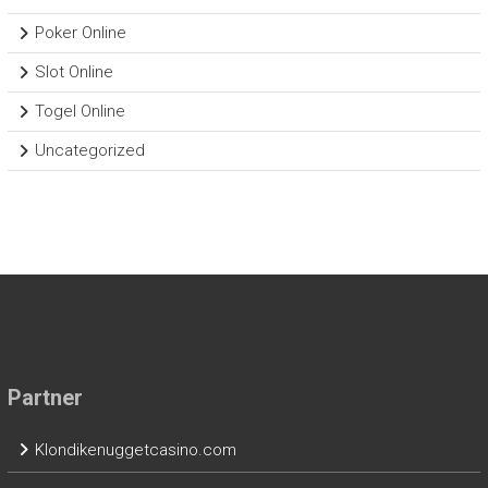
Poker Online
Slot Online
Togel Online
Uncategorized
Partner
Klondikenuggetcasino.com