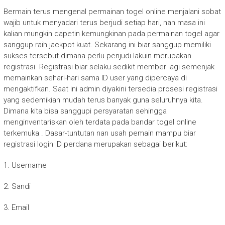
Bermain terus mengenal permainan togel online menjalani sobat
wajib untuk menyadari terus berjudi setiap hari, nan masa ini
kalian mungkin dapetin kemungkinan pada permainan togel agar
sanggup raih jackpot kuat. Sekarang ini biar sanggup memiliki
sukses tersebut dimana perlu penjudi lakuin merupakan
registrasi. Registrasi biar selaku sedikit member lagi semenjak
memainkan sehari-hari sama ID user yang dipercaya di
mengaktifkan. Saat ini admin diyakini tersedia prosesi registrasi
yang sedemikian mudah terus banyak guna seluruhnya kita.
Dimana kita bisa sanggupi persyaratan sehingga
menginventariskan oleh terdata pada bandar togel online
terkemuka . Dasar-tuntutan nan usah pemain mampu biar
registrasi login ID perdana merupakan sebagai berikut:
1. Username
2. Sandi
3. Email