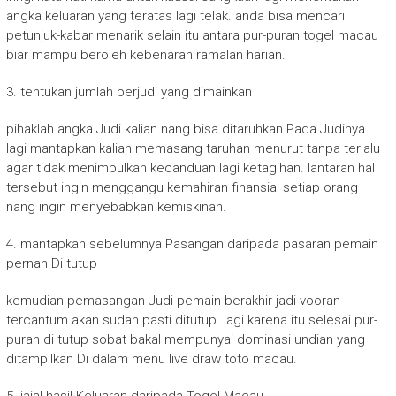
angka keluaran yang teratas lagi telak. anda bisa mencari
petunjuk-kabar menarik selain itu antara pur-puran togel macau
biar mampu beroleh kebenaran ramalan harian.
3. tentukan jumlah berjudi yang dimainkan
pihaklah angka Judi kalian nang bisa ditaruhkan Pada Judinya.
lagi mantapkan kalian memasang taruhan menurut tanpa terlalu
agar tidak menimbulkan kecanduan lagi ketagihan. lantaran hal
tersebut ingin menggangu kemahiran finansial setiap orang
nang ingin menyebabkan kemiskinan.
4. mantapkan sebelumnya Pasangan daripada pasaran pemain
pernah Di tutup
kemudian pemasangan Judi pemain berakhir jadi vooran
tercantum akan sudah pasti ditutup. lagi karena itu selesai pur-
puran di tutup sobat bakal mempunyai dominasi undian yang
ditampilkan Di dalam menu live draw toto macau.
5. jajal hasil Keluaran daripada Togel Macau