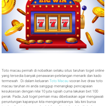
Toto macau pernah di nobatkan selaku situs taruhan togel online
yang tersedia banyak penawaran-pelelangan menarik dan kado
termewah . Di dalam keluaran
Toto Macau
vooran live draw toto
macau taruhan ini anda sanggup menangkap pencapaian
kesuksesan dengan nilai 10 juta rupiah cuma lakukan bet 100
perak. Pada Judi togel pemain mau dibebaskan agar mengawali
peruntungan kapanpun kita menginginkannya. lalu kini bursa