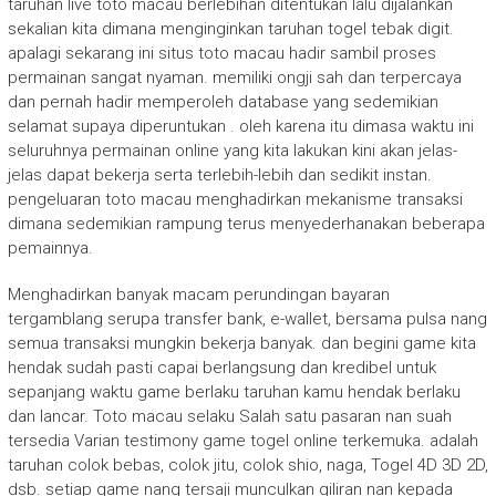
taruhan live toto macau berlebihan ditentukan lalu dijalankan
sekalian kita dimana menginginkan taruhan togel tebak digit.
apalagi sekarang ini situs toto macau hadir sambil proses
permainan sangat nyaman. memiliki ongji sah dan terpercaya
dan pernah hadir memperoleh database yang sedemikian
selamat supaya diperuntukan . oleh karena itu dimasa waktu ini
seluruhnya permainan online yang kita lakukan kini akan jelas-
jelas dapat bekerja serta terlebih-lebih dan sedikit instan.
pengeluaran toto macau menghadirkan mekanisme transaksi
dimana sedemikian rampung terus menyederhanakan beberapa
pemainnya.
Menghadirkan banyak macam perundingan bayaran
tergamblang serupa transfer bank, e-wallet, bersama pulsa nang
semua transaksi mungkin bekerja banyak. dan begini game kita
hendak sudah pasti capai berlangsung dan kredibel untuk
sepanjang waktu game berlaku taruhan kamu hendak berlaku
dan lancar. Toto macau selaku Salah satu pasaran nan suah
tersedia Varian testimony game togel online terkemuka. adalah
taruhan colok bebas, colok jitu, colok shio, naga, Togel 4D 3D 2D,
dsb. setiap game nang tersaji munculkan giliran nan kepada