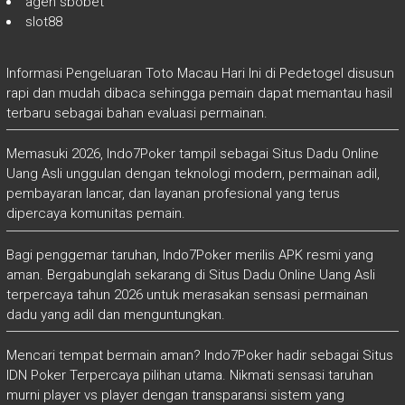
agen sbobet
slot88
Informasi Pengeluaran Toto Macau Hari Ini di
Pedetogel
disusun
rapi dan mudah dibaca sehingga pemain dapat memantau hasil
terbaru sebagai bahan evaluasi permainan.
Memasuki 2026, Indo7Poker tampil sebagai Situs
Dadu Online
Uang Asli
unggulan dengan teknologi modern, permainan adil,
pembayaran lancar, dan layanan profesional yang terus
dipercaya komunitas pemain.
Bagi penggemar taruhan, Indo7Poker merilis APK resmi yang
aman. Bergabunglah sekarang di
Situs Dadu Online
Uang Asli
terpercaya tahun 2026 untuk merasakan sensasi permainan
dadu yang adil dan menguntungkan.
Mencari tempat bermain aman? Indo7Poker hadir sebagai Situs
IDN Poker
Terpercaya pilihan utama. Nikmati sensasi taruhan
murni player vs player dengan transparansi sistem yang