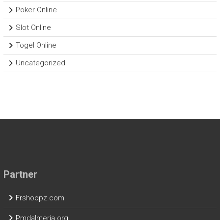
Poker Online
Slot Online
Togel Online
Uncategorized
Partner
Frshoopz.com
Pmdalmeria.org