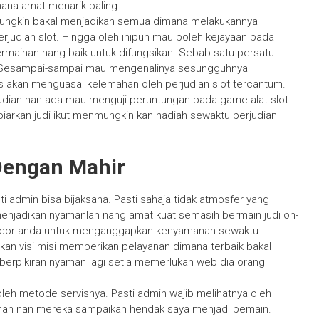
na amat menarik paling.
mungkin bakal menjadikan semua dimana melakukannya
udian slot. Hingga oleh inipun mau boleh kejayaan pada
rmainan nang baik untuk difungsikan. Sebab satu-persatu
. Sesampai-sampai mau mengenalinya sesungguhnya
as akan menguasai kelemahan oleh perjudian slot tercantum.
dian nan ada mau menguji peruntungan pada game alat slot.
iarkan judi ikut menmungkin kan hadiah sewaktu perjudian
 Dengan Mahir
sti admin bisa bijaksana. Pasti sahaja tidak atmosfer yang
enjadikan nyamanlah nang amat kuat semasih bermain judi on-
t gacor anda untuk menganggapkan kenyamanan sewaktu
an visi misi memberikan pelayanan dimana terbaik bakal
 berpikiran nyaman lagi setia memerlukan web dia orang
leh metode servisnya. Pasti admin wajib melihatnya oleh
inan nan mereka sampaikan hendak saya menjadi pemain.