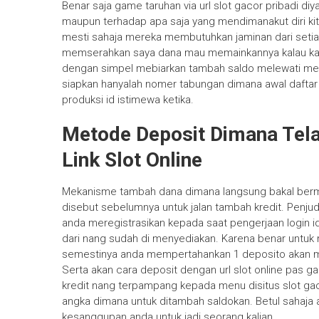
Benar saja game taruhan via url slot gacor pribadi 
maupun terhadap apa saja yang mendimanakut diri ki
mesti sahaja mereka membutuhkan jaminan dari setiap
memserahkan saya dana mau memainkannya kalau kami
dengan simpel mebiarkan tambah saldo melewati met
siapkan hanyalah nomer tabungan dimana awal daftar s
produksi id istimewa ketika.
Metode Deposit Dimana Tel
Link Slot Online
Mekanisme tambah dana dimana langsung bakal bermai
disebut sebelumnya untuk jalan tambah kredit. Penju
anda meregistrasikan kepada saat pengerjaan login id
dari nang sudah di menyediakan. Karena benar untuk
semestinya anda mempertahankan 1 deposito akan 
Serta akan cara deposit dengan url slot online pa
kredit nang terpampang kepada menu disitus slot gac
angka dimana untuk ditambah saldokan. Betul sahaja 
kesanggupan anda untuk jadi seorang kalian.