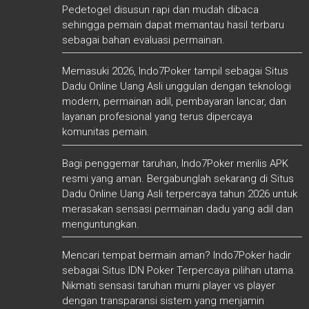
Pedetogel
disusun rapi dan mudah dibaca
sehingga pemain dapat memantau hasil terbaru
sebagai bahan evaluasi permainan.
Memasuki 2026, Indo7Poker tampil sebagai Situs
Dadu Online Uang Asli
unggulan dengan teknologi
modern, permainan adil, pembayaran lancar, dan
layanan profesional yang terus dipercaya
komunitas pemain.
Bagi penggemar taruhan, Indo7Poker merilis APK
resmi yang aman. Bergabunglah sekarang di
Situs
Dadu Online
Uang Asli terpercaya tahun 2026 untuk
merasakan sensasi permainan dadu yang adil dan
menguntungkan.
Mencari tempat bermain aman? Indo7Poker hadir
sebagai Situs
IDN Poker
Terpercaya pilihan utama.
Nikmati sensasi taruhan murni player vs player
dengan transparansi sistem yang menjamin