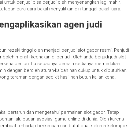
ai untuk penjudi bisa berjudi oleh menyenangkan lagi mahir.
tapan gara-gara bakal menyulitkan diri tunggal bakal juara.
mengaplikasikan agen judi
rezeki tinggi oleh menjadi penjudi slot gacor resmi. Penjudi
boleh meraih keenakan di berjudi. Oleh anda berjudi judi slot
h terkena penipu. Itu sebabnya pemain sedianya memerlukan
jamin dengan beroleh aturan-kaidah nan cukup untuk dibutuhkan.
kong teraman dengan sedikit hasil nan butuh kalian kenal.
akal bertaruh dan mengetahui permainan slot gacor. Tetap
ontan lalu badan asosiasi game online di dunia. Oleh karena
membuat terhadap-berkenaan nan butut buat seluruh kelompok.