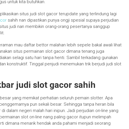
us untuk kita butuhkan.
kasikan situs judi slot gacor terupdate yang terlindung lagi
acor
sahih nan dipastikan punya ongji spesial supaya perjudian
situs judi nan membikin orang-orang pesertanya sanggup
it.
aman mau daftar bettor malahan lebih sepele bakal awali lihat
gunakan situs permainan slot gacor dimana tenang juga
diakan selagi satu hari tanpa henti. Sambil terkadang gunakan
dan konstruktif. Tinggal penjudi menemukan trik berjudi judi slot
ar judi slot gacor sahih
besar yang memikat perhatian seluruh pemain slotter. Apa
uga penggemarnya pun sekali besar. Sehingga tanpa heran bila
di dalam negeri malah hari inipun. Jadi perjudian on-line yang
permainan slot on-line nang paling gacor itupun melimpah
arti dimana menarik hendak anda pahami menjadi seorang