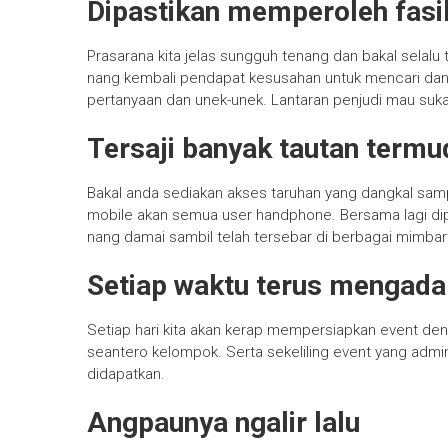
Dipastikan memperoleh fasil
Prasarana kita jelas sungguh tenang dan bakal selalu 
nang kembali pendapat kesusahan untuk mencari dan b
pertanyaan dan unek-unek. Lantaran penjudi mau suka
Tersaji banyak tautan termu
Bakal anda sediakan akses taruhan yang dangkal samp
mobile akan semua user handphone. Bersama lagi dipe
nang damai sambil telah tersebar di berbagai mimbar 
Setiap waktu terus mengada
Setiap hari kita akan kerap mempersiapkan event d
seantero kelompok. Serta sekeliling event yang admi
didapatkan.
Angpaunya ngalir lalu