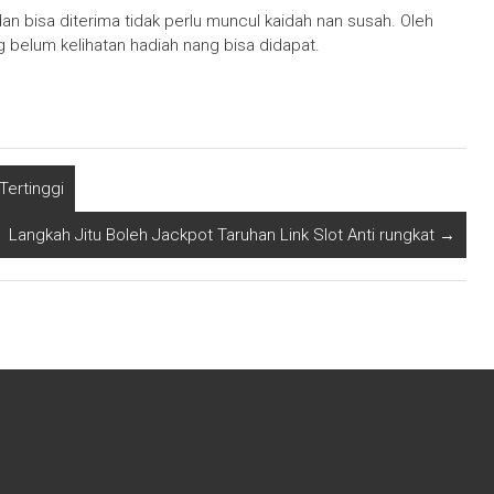
dan bisa diterima tidak perlu muncul kaidah nan susah. Oleh
g belum kelihatan hadiah nang bisa didapat.
ertinggi
Langkah Jitu Boleh Jackpot Taruhan Link Slot Anti rungkat
→