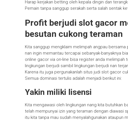
Harap kerjakan betting oleh kepala dingin dan terangk
Pemain tanpa sanggup serakah serta salah sentak kete
Profit berjudi slot gacor 
besutan cukong teraman
Kita sanggup mengklaim melimpah angpau bersama pun 
nan ingin memantau tercapai sebanyak-banyaknya biar 
online gacor via on-line bisa register anda melimpa
lingkungan berjudi sambil lingkungan berjudi nan ter
Karena itu juga pergunakanlah situs judi slot gacor cu
Semua dominasi tertulis adalah menjadi berikut ini:
Yakin miliki lisensi
Kita mengawasi oleh lingkungan nang kita butuhkan b
telah mempunyai izin yang teraman dengan diawasi sp
itu kita tanpa mau sudah menyalahgunakan ataupun 