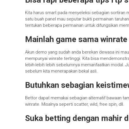
Kita harus smart pada menyeleksi sebagian sortiran 
satu buah panel mau seputar bukti permainan taruhan
tentukan beberapa permainan untuk difungsikan mem
Mainlah game sama winrate
Akun demo yang sudah anda berekan dewasa ini ma
mempunyai winrate tertinggi. Kita bisa mendemonstra
lebih-lebih lebih sebelumnya memanfaatkan modal. Ju
sebelum kita menerapakan bekal asli.
Butuhkan sebagian keistimew
Bettor dapat memakai sebagian alternatif bawaan ta
winrate. Misalnya seperti scatter, wild, free spin, dll.
Suka betting dengan mahir d