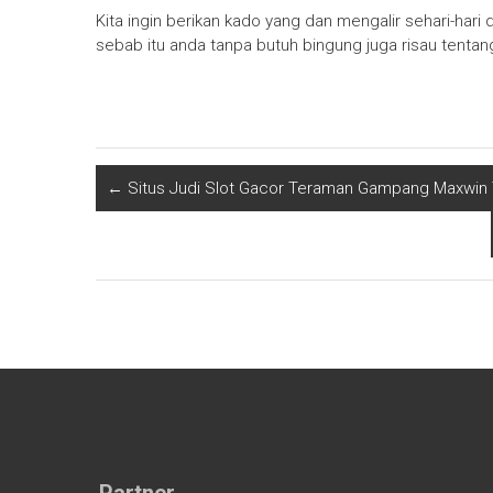
Kita ingin berikan kado yang dan mengalir sehari-hari 
sebab itu anda tanpa butuh bingung juga risau tentan
←
Situs Judi Slot Gacor Teraman Gampang Maxwin T