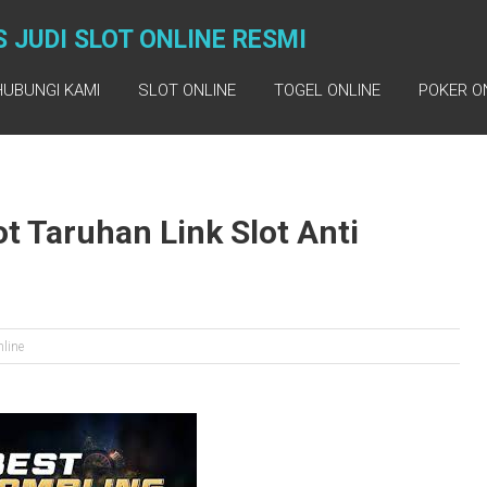
 JUDI SLOT ONLINE RESMI
HUBUNGI KAMI
SLOT ONLINE
TOGEL ONLINE
POKER O
t Taruhan Link Slot Anti
nline