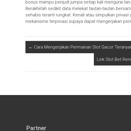
bonus mampu penjudi jumpa setiap kali mengurai tar
Berakhirlah sedikit data melekat tautan-tautan bers
sehabis teranti rungkat. Kenali atau simpulkan privas
mekanisme terprivasi supaya dapat mengerjakan perma
←
Cara Mengerjakan Permainan Slot Gacor Teranya
Link Slot Bet R
Partner