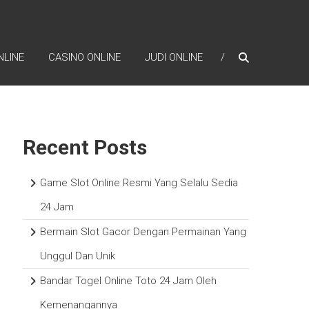
NLINE
CASINO ONLINE
JUDI ONLINE
Recent Posts
Game Slot Online Resmi Yang Selalu Sedia
24 Jam
Bermain Slot Gacor Dengan Permainan Yang
Unggul Dan Unik
Bandar Togel Online Toto 24 Jam Oleh
Kemenangannya