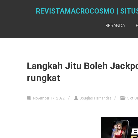
Skip
to
REVISTAMACROCOSMO | SITUS
content
BERANDA
Langkah Jitu Boleh Jackpo
rungkat
November 17, 2022
Douglas Hernandez
Slot O