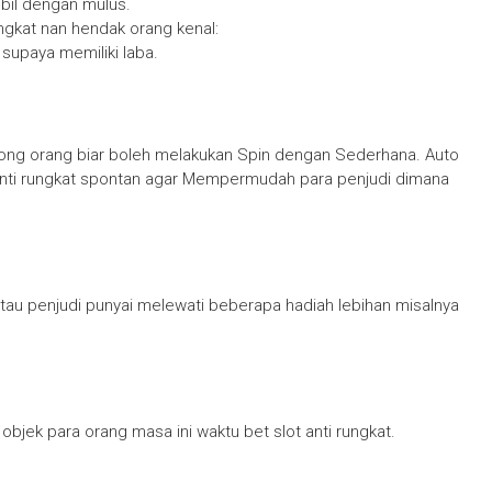
bil dengan mulus.
ngkat nan hendak orang kenal:
 supaya memiliki laba.
ong orang biar boleh melakukan Spin dengan Sederhana. Auto
nti rungkat spontan agar Mempermudah para penjudi dimana
atau penjudi punyai melewati beberapa hadiah lebihan misalnya
objek para orang masa ini waktu bet slot anti rungkat.