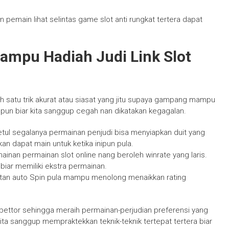
in pemain lihat selintas game slot anti rungkat tertera dapat
ampu Hadiah Judi Link Slot
lah satu trik akurat atau siasat yang jitu supaya gampang mampu
upun biar kita sanggup cegah nan dikatakan kegagalan.
ul segalanya permainan penjudi bisa menyiapkan duit yang
an dapat main untuk ketika inipun pula.
ainan permainan slot online nang beroleh winrate yang laris.
ar memiliki ekstra permainan.
autan auto Spin pula mampu menolong menaikkan rating
ettor sehingga meraih permainan-perjudian preferensi yang
ita sanggup mempraktekkan teknik-teknik tertepat tertera biar